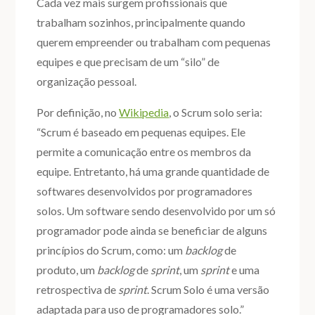
Cada vez mais surgem profissionais que
trabalham sozinhos, principalmente quando
querem empreender ou trabalham com pequenas
equipes e que precisam de um “silo” de
organização pessoal.
Por definição, no
Wikipedia
, o Scrum solo seria:
“Scrum é baseado em pequenas equipes. Ele
permite a comunicação entre os membros da
equipe. Entretanto, há uma grande quantidade de
softwares desenvolvidos por programadores
solos. Um software sendo desenvolvido por um só
programador pode ainda se beneficiar de alguns
princípios do Scrum, como: um
backlog
de
produto, um
backlog
de
sprint
, um
sprint
e uma
retrospectiva de
sprint
. Scrum Solo é uma versão
adaptada para uso de programadores solo.”