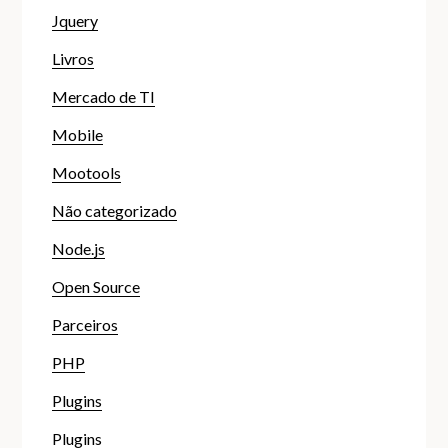
Jquery
Livros
Mercado de TI
Mobile
Mootools
Não categorizado
Node.js
Open Source
Parceiros
PHP
Plugins
Plugins