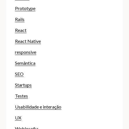
Prototype
Rails
React
React Native
responsive
Semântica
SEO
Startups
Testes
Usabilidade e interação
UX
Weblosofia