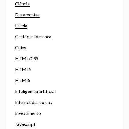
Ciência
Ferramentas
Freela
Gestão e liderança
Guias
HTML/CSS
HTML5
HTMl5
Inteligência artificial
Internet das coisas
Investimento
Javascript