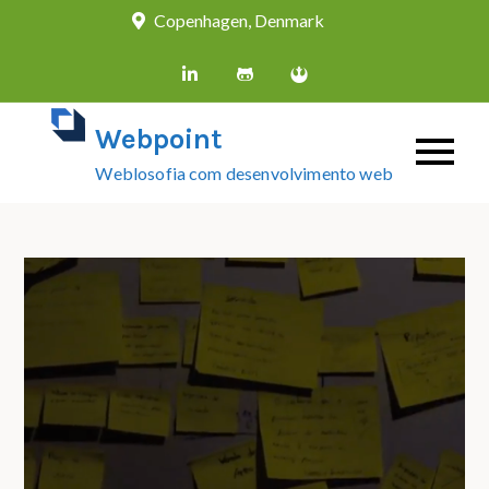
Skip
Copenhagen, Denmark
to
content
Webpoint
Weblosofia com desenvolvimento web