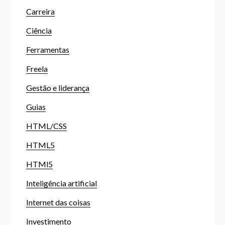
Carreira
Ciência
Ferramentas
Freela
Gestão e liderança
Guias
HTML/CSS
HTML5
HTMl5
Inteligência artificial
Internet das coisas
Investimento