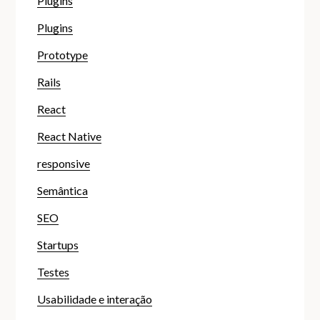
Plugins
Plugins
Prototype
Rails
React
React Native
responsive
Semântica
SEO
Startups
Testes
Usabilidade e interação