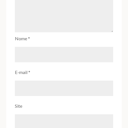
Nome
*
E-mail
*
Site