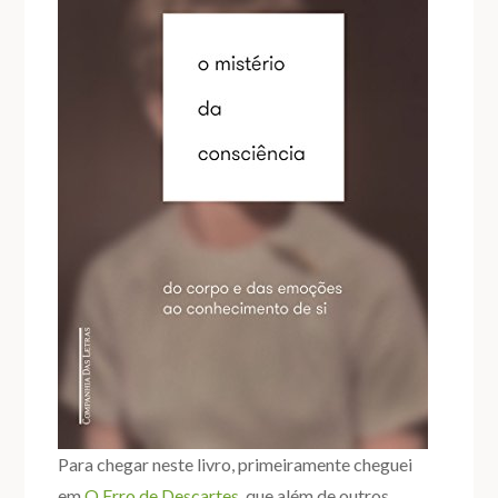
Para chegar neste livro, primeiramente cheguei
em
O Erro de Descartes
, que além de outros