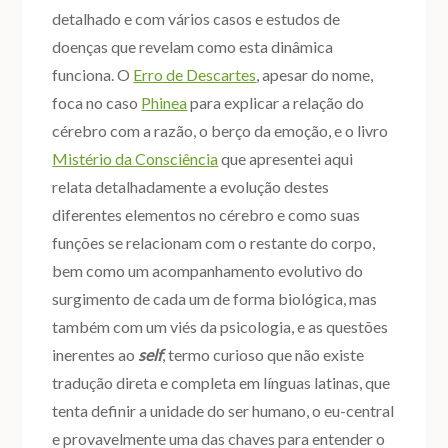
detalhado e com vários casos e estudos de
doenças que revelam como esta dinâmica
funciona. O
Erro de Descartes
, apesar do nome,
foca no caso
Phinea
para explicar a relação do
cérebro com a razão, o berço da emoção, e o livro
Mistério da Consciência
que apresentei aqui
relata detalhadamente a evolução destes
diferentes elementos no cérebro e como suas
funções se relacionam com o restante do corpo,
bem como um acompanhamento evolutivo do
surgimento de cada um de forma biológica, mas
também com um viés da psicologia, e as questões
inerentes ao
self
, termo curioso que não existe
tradução direta e completa em línguas latinas, que
tenta definir a unidade do ser humano, o eu-central
e provavelmente uma das chaves para entender o