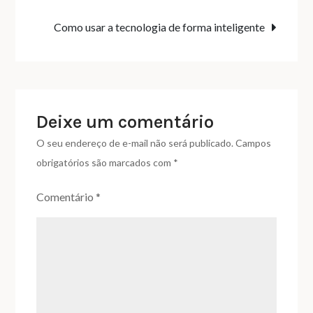
de
Antônio
Como usar a tecnologia de forma inteligente
Post
Damásio
Deixe um comentário
O seu endereço de e-mail não será publicado.
Campos
obrigatórios são marcados com
*
Comentário
*