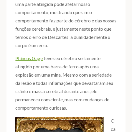
uma parte atingida pode afetar nosso
comportamento, mostrando que sim o
comportamento faz parte do cérebro e das nossas
funções cerebrais, e justamente neste ponto que
temos o erro de Descartes: a dualidade mente x
corpo é um erro.
Phineas Gage
teve seu cérebro seriamente
atingido por uma barra de ferro após uma
explosão em uma mina. Mesmo com a seriedade
da lesão e todas inflamações que devastaram seu
crânio e massa cerebral durante anos, ele
permaneceu consciente, mas com mudanças de
comportamento curiosas.
O
ca