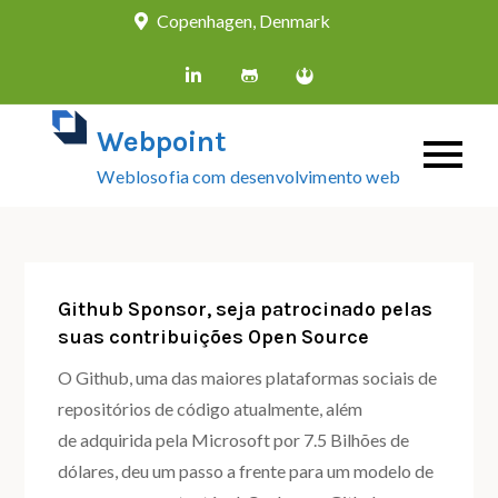
Skip
Copenhagen, Denmark
to
content
Webpoint
Weblosofia com desenvolvimento web
Github Sponsor, seja patrocinado pelas
suas contribuições Open Source
O Github, uma das maiores plataformas sociais de
repositórios de código atualmente, além
de adquirida pela Microsoft por 7.5 Bilhões de
dólares, deu um passo a frente para um modelo de