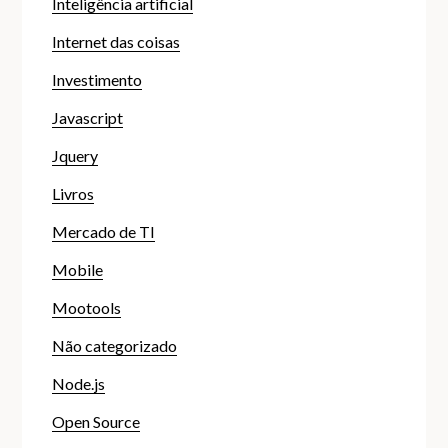
Inteligência artificial
Internet das coisas
Investimento
Javascript
Jquery
Livros
Mercado de TI
Mobile
Mootools
Não categorizado
Node.js
Open Source