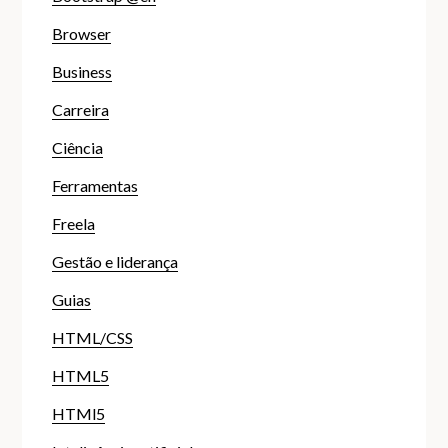
Browser
Business
Carreira
Ciência
Ferramentas
Freela
Gestão e liderança
Guias
HTML/CSS
HTML5
HTMl5