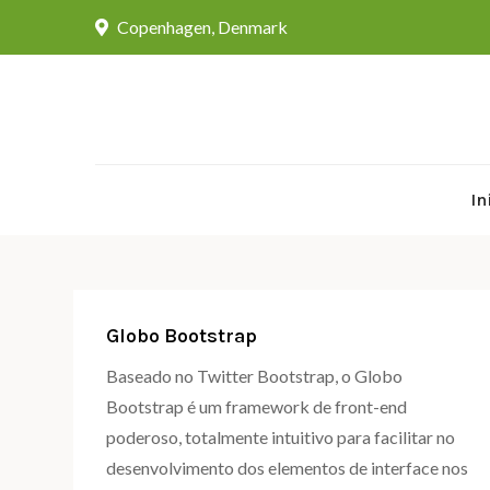
Skip
Copenhagen, Denmark
to
content
In
Globo Bootstrap
Baseado no Twitter Bootstrap, o Globo
Bootstrap é um framework de front-end
poderoso, totalmente intuitivo para facilitar no
desenvolvimento dos elementos de interface nos