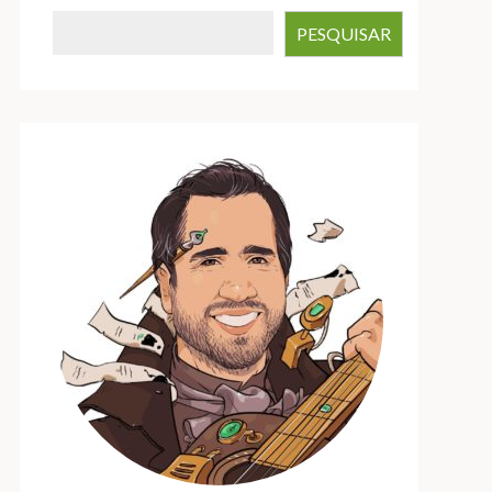
PESQUISAR