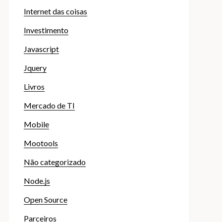
Internet das coisas
Investimento
Javascript
Jquery
Livros
Mercado de TI
Mobile
Mootools
Não categorizado
Node.js
Open Source
Parceiros