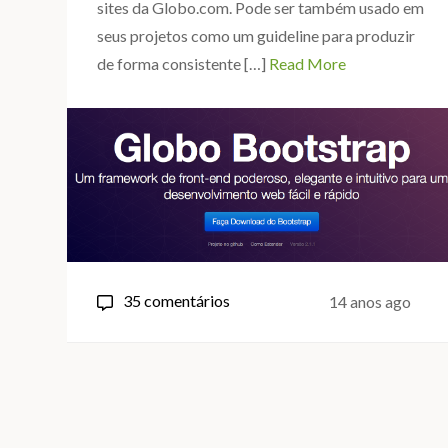
sites da Globo.com. Pode ser também usado em
seus projetos como um guideline para produzir
de forma consistente […]
Read More
em
35 comentários
14 anos ago
Globo
Bootstrap