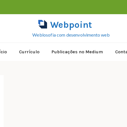
Webpoint
Weblosofia com desenvolvimento web
ício
Currículo
Publicações no Medium
Cont