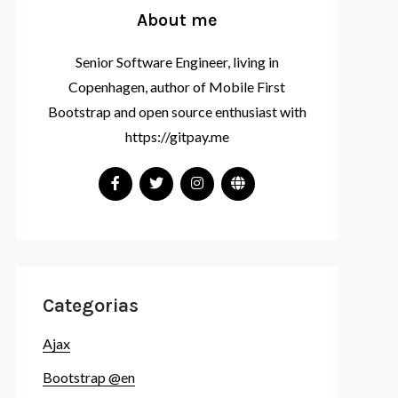
About me
Senior Software Engineer, living in
Copenhagen, author of Mobile First
Bootstrap and open source enthusiast with
https://gitpay.me
Categorias
Ajax
Bootstrap @en