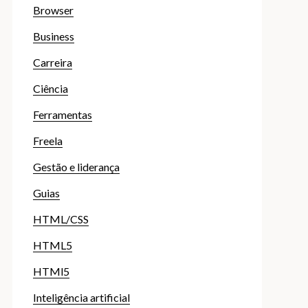
Browser
Business
Carreira
Ciência
Ferramentas
Freela
Gestão e liderança
Guias
HTML/CSS
HTML5
HTMl5
Inteligência artificial