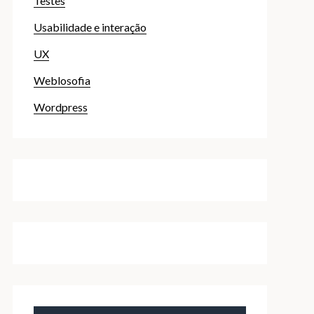
Testes
Usabilidade e interação
UX
Weblosofia
Wordpress