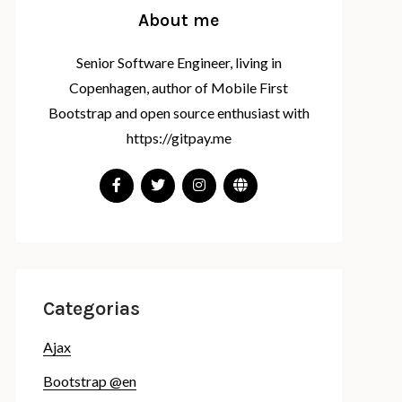
About me
Senior Software Engineer, living in
Copenhagen, author of Mobile First
Bootstrap and open source enthusiast with
https://gitpay.me
Categorias
Ajax
Bootstrap @en