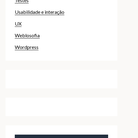
Testes
Usabilidade e interação
UX
Weblosofia
Wordpress