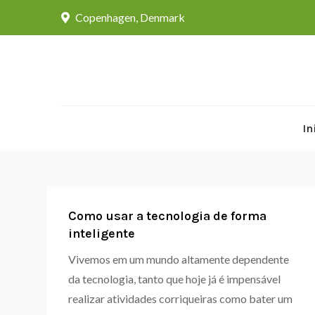
Skip
Copenhagen, Denmark
to
content
In
Como usar a tecnologia de forma
inteligente
Vivemos em um mundo altamente dependente
da tecnologia, tanto que hoje já é impensável
realizar atividades corriqueiras como bater um