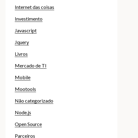
Internet das coisas
Investimento
Javascript
Jquery
Livros
Mercado de TI
Mobile
Mootools
Não categorizado
Node.js
Open Source
Parceiros