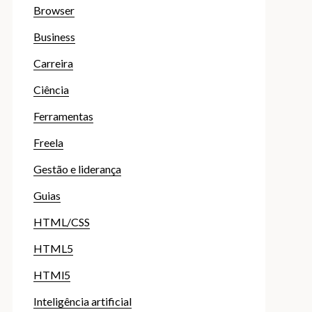
Browser
Business
Carreira
Ciência
Ferramentas
Freela
Gestão e liderança
Guias
HTML/CSS
HTML5
HTMl5
Inteligência artificial