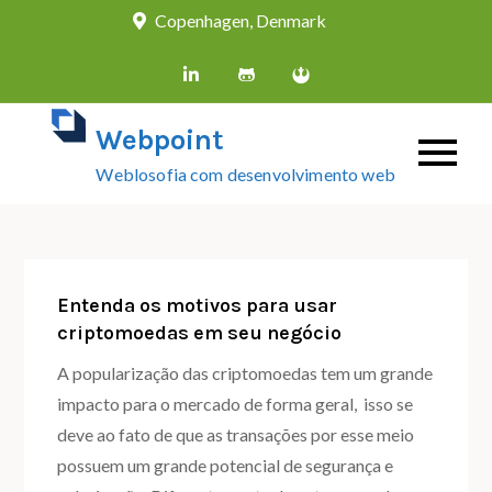
Skip
Copenhagen, Denmark
to
content
Webpoint
Weblosofia com desenvolvimento web
Entenda os motivos para usar
criptomoedas em seu negócio
A popularização das criptomoedas tem um grande
impacto para o mercado de forma geral, isso se
deve ao fato de que as transações por esse meio
possuem um grande potencial de segurança e