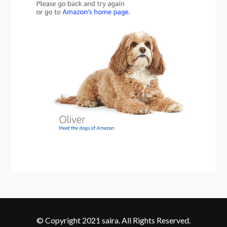
© Copyright 2021 saira. All Rights Reserved.