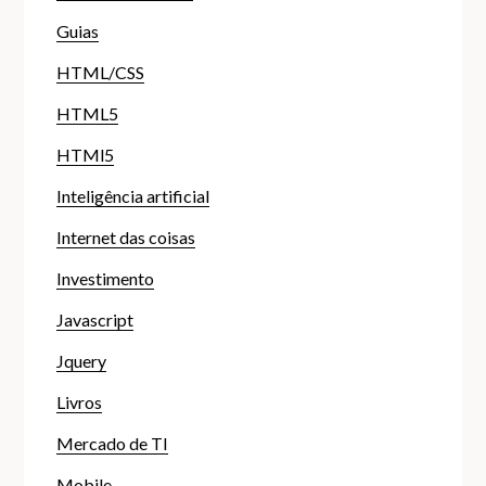
Guias
HTML/CSS
HTML5
HTMl5
Inteligência artificial
Internet das coisas
Investimento
Javascript
Jquery
Livros
Mercado de TI
Mobile