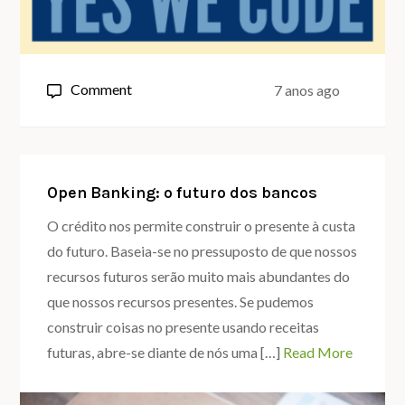
on
Comment
7 anos ago
Github
Sponsor,
seja
patrocinado
Open Banking: o futuro dos bancos
pelas
O crédito nos permite construir o presente à custa
suas
do futuro. Baseia-se no pressuposto de que nossos
contribuições
recursos futuros serão muito mais abundantes do
Open
que nossos recursos presentes. Se pudemos
Source
construir coisas no presente usando receitas
futuras, abre-se diante de nós uma […]
Read More