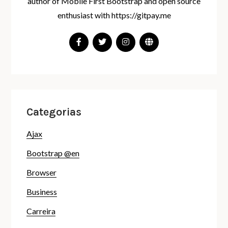
author of Mobile First Bootstrap and open source
enthusiast with https://gitpay.me
Categorias
Ajax
Bootstrap @en
Browser
Business
Carreira