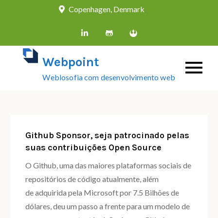
Skip
Copenhagen, Denmark
to
content
Webpoint
Weblosofia com desenvolvimento web
Github Sponsor, seja patrocinado pelas
suas contribuições Open Source
O Github, uma das maiores plataformas sociais de
repositórios de código atualmente, além
de adquirida pela Microsoft por 7.5 Bilhões de
dólares, deu um passo a frente para um modelo de