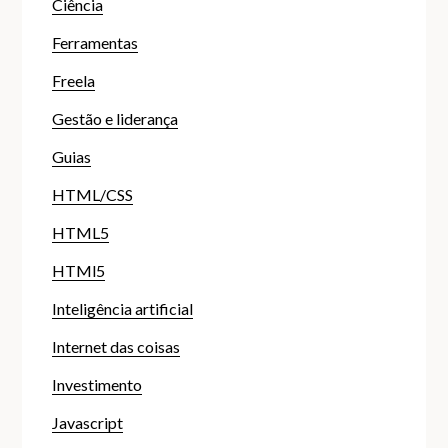
Ciência
Ferramentas
Freela
Gestão e liderança
Guias
HTML/CSS
HTML5
HTMl5
Inteligência artificial
Internet das coisas
Investimento
Javascript