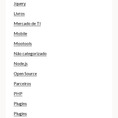
Jquery
Livros
Mercado de TI
Mobile
Mootools
Não categorizado
Node.js
Open Source
Parceiros
PHP
Plugins
Plugins